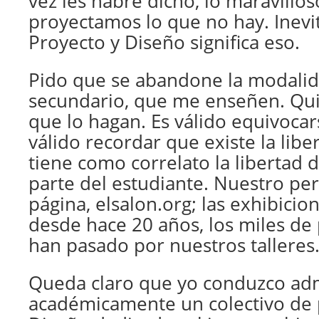
vez les habré dicho, lo maravillo
proyectamos lo que no hay. Inev
Proyecto y Diseño significa eso.
Pido que se abandone la modali
secundario, que me enseñen. Qui
que lo hagan. Es válido equivocar
válido recordar que existe la libe
tiene como correlato la libertad 
parte del estudiante. Nuestro perfil
página, elsalon.org; las exhibicio
desde hace 20 años, los miles de
han pasado por nuestros talleres
Queda claro que yo conduzco adm
académicamente un colectivo de 