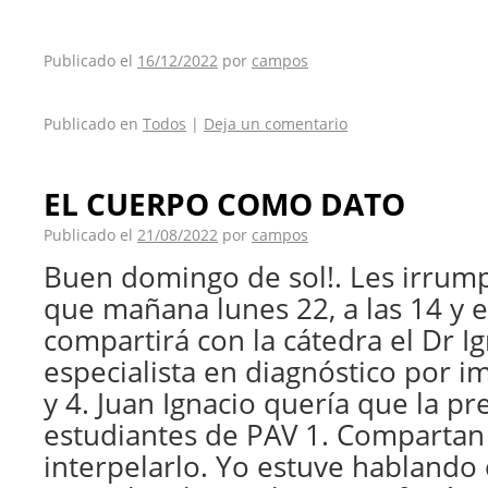
Publicado el
16/12/2022
por
campos
Publicado en
Todos
|
Deja un comentario
EL CUERPO COMO DATO
Publicado el
21/08/2022
por
campos
Buen domingo de sol!. Les irrum
que mañana lunes 22, a las 14 y e
compartirá con la cátedra el Dr Ig
especialista en diagnóstico por i
y 4. Juan Ignacio quería que la p
estudiantes de PAV 1. Compartan
interpelarlo. Yo estuve hablando 