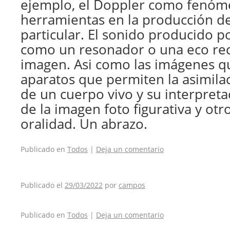
ejemplo, el Doppler como fenó
herramientas en la producción d
particular. El sonido producido p
como un resonador o una eco r
imagen. Asi como las imágenes q
aparatos que permiten la asimila
de un cuerpo vivo y su interpreta
de la imagen foto figurativa y otr
oralidad. Un abrazo.
Publicado en
Todos
|
Deja un comentario
Publicado el
29/03/2022
por
campos
Publicado en
Todos
|
Deja un comentario