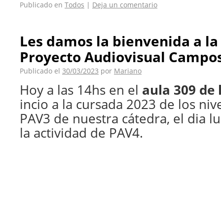
Publicado en
Todos
|
Deja un comentario
Les damos la bienvenida a la
Proyecto Audiovisual Campo
Publicado el
30/03/2023
por
Mariano
Hoy a las 14hs en el
aula 309 de
incio a la cursada 2023 de los niv
PAV3 de nuestra cátedra, el dia 
la actividad de PAV4.