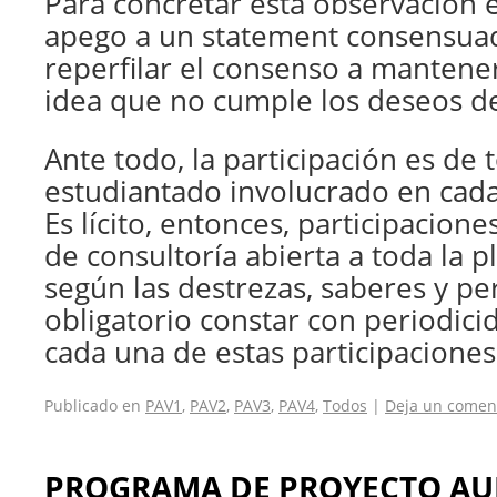
Para concretar esta observación 
apego a un statement consensuad
reperfilar el consenso a mantene
idea que no cumple los deseos del
Ante todo, la participación es de 
estudiantado involucrado en cada
Es lícito, entonces, participacion
de consultoría abierta a toda la 
según las destrezas, saberes y per
obligatorio constar con periodici
cada una de estas participaciones
Publicado en
PAV1
,
PAV2
,
PAV3
,
PAV4
,
Todos
|
Deja un comen
PROGRAMA DE PROYECTO AUD