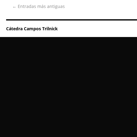
←
Entradas más antiguas
Cátedra Campos Trilnick