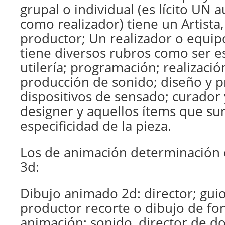
grupal o individual (es lícito UN a
como realizador) tiene un Artista,
productor; Un realizador o equipo
tiene diversos rubros como ser e
utilería; programación; realizació
producción de sonido; diseño y 
dispositivos de sensado; curador
designer y aquellos ítems que sur
especificidad de la pieza.
Los de animación determinación 
3d:
Dibujo animado 2d: director; guio
productor recorte o dibujo de fon
animación; sonido, director de dob