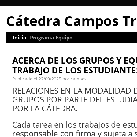
Cátedra Campos Tr
Inicio
Programa
Equipo
ACERCA DE LOS GRUPOS Y EQ
TRABAJO DE LOS ESTUDIANTE
Publicado el
22/09/2025
por
campos
RELACIONES EN LA MODALIDAD 
GRUPOS POR PARTE DEL ESTUDI
POR LA CÁTEDRA.
Cada tarea en los trabajos de est
responsable con firma y sujeta a s