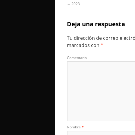
←
2023
Deja una respuesta
Tu dirección de correo electr
marcados con
*
Comentario
Nombre
*