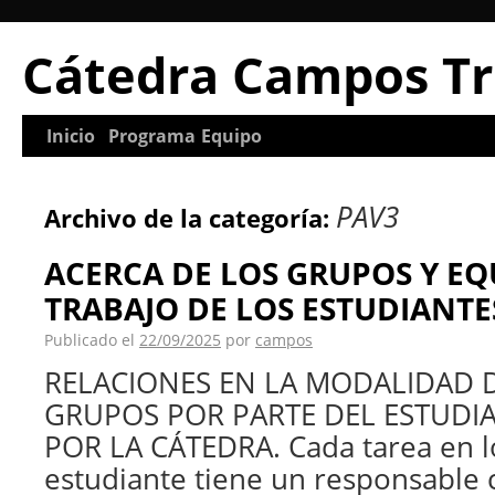
Cátedra Campos Tr
Inicio
Programa
Equipo
PAV3
Archivo de la categoría:
ACERCA DE LOS GRUPOS Y EQ
TRABAJO DE LOS ESTUDIANTE
Publicado el
22/09/2025
por
campos
RELACIONES EN LA MODALIDAD 
GRUPOS POR PARTE DEL ESTUDI
POR LA CÁTEDRA. Cada tarea en l
estudiante tiene un responsable c