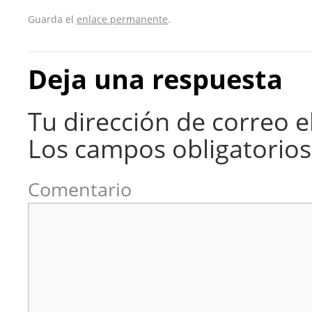
Guarda el
enlace permanente
.
Deja una respuesta
Tu dirección de correo e
Los campos obligatorio
Comentario