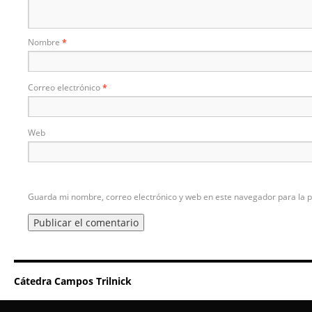
Nombre
*
Correo electrónico
*
Web
Guarda mi nombre, correo electrónico y web en este navegador para la 
Cátedra Campos Trilnick