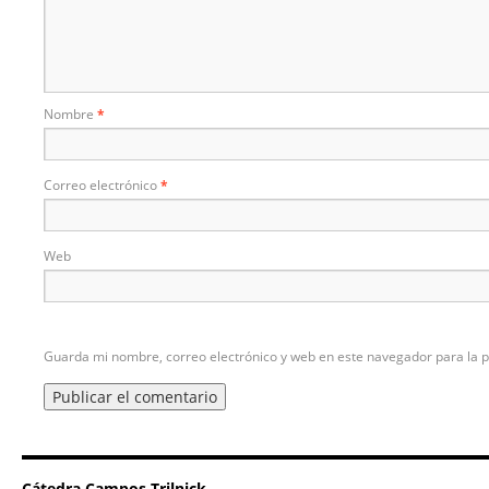
Nombre
*
Correo electrónico
*
Web
Guarda mi nombre, correo electrónico y web en este navegador para la 
Cátedra Campos Trilnick