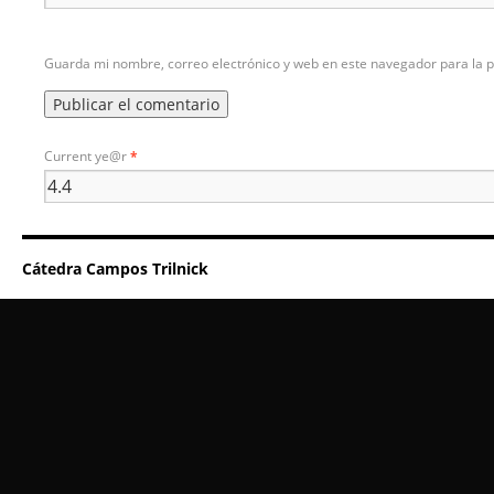
Guarda mi nombre, correo electrónico y web en este navegador para la 
Current ye@r
*
Cátedra Campos Trilnick