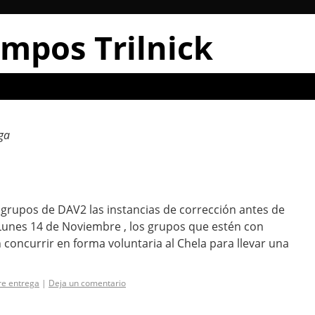
mpos Trilnick
ga
grupos de DAV2 las instancias de corrección antes de
 Lunes 14 de Noviembre , los grupos que estén con
 concurrir en forma voluntaria al Chela para llevar una
re entrega
|
Deja un comentario