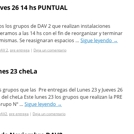
eves 26 14 hs PUNTUAL
os los grupos de DAV 2 que realizan instalaciones
amos a las 14 hs con el fin de reorganizar y terminar
s mismas. Se reasignaran espacios …
Sigue leyendo
→
AV 2
,
pre entrega
|
Deja un comentario
nes 23 cheLa
grupos que las Pre entregas del Lunes 23 y Jueves 26
o del cheLa Este lunes 23 los grupos que realizan la PRE
Grupo Nº …
Sigue leyendo
→
DAV2
,
pre entrega
|
Deja un comentario