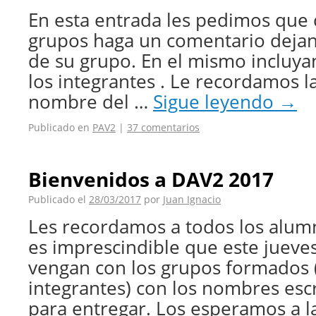
En esta entrada les pedimos que 
grupos haga un comentario dejand
de su grupo. En el mismo incluy
los integrantes . Le recordamos l
nombre del …
Sigue leyendo
→
Publicado en
PAV2
|
37 comentarios
Bienvenidos a DAV2 2017
Publicado el
28/03/2017
por
Juan Ignacio
Les recordamos a todos los alum
es imprescindible que este jueve
vengan con los grupos formados
integrantes) con los nombres esc
para entregar. Los esperamos a 