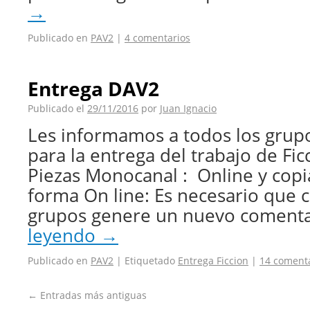
→
Publicado en
PAV2
|
4 comentarios
Entrega DAV2
Publicado el
29/11/2016
por
Juan Ignacio
Les informamos a todos los grupo
para la entrega del trabajo de Fi
Piezas Monocanal : Online y copi
forma On line: Es necesario que 
grupos genere un nuevo coment
leyendo
→
Publicado en
PAV2
|
Etiquetado
Entrega Ficcion
|
14 coment
←
Entradas más antiguas