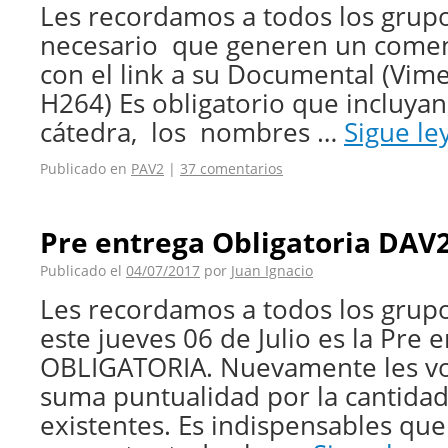
Les recordamos a todos los grup
necesario que generen un coment
con el link a su Documental (Vi
H264) Es obligatorio que incluyan,
cátedra, los nombres …
Sigue l
Publicado en
PAV2
|
37 comentarios
Pre entrega Obligatoria DAV
Publicado el
04/07/2017
por
Juan Ignacio
Les recordamos a todos los grup
este jueves 06 de Julio es la Pre 
OBLIGATORIA. Nuevamente les vo
suma puntualidad por la cantida
existentes. Es indispensables qu