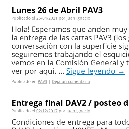
Lunes 26 de Abril PAV3
Publicado el
26/04/2021
por
Juan Ignacio
Hola! Esperamos que anden muy 
la entrega de las cartas PAV3 (los 
conversación con la superficie sig
seguiremos trabajando el esquicio
vemos en la Comisión General y 
ver por aquí. …
Sigue leyendo
→
Publicado en
PAV3
|
Deja un comentario
Entrega final DAV2 / posteo 
Publicado el
02/12/2017
por
Juan Ignacio
Condiciones de entrega para todo