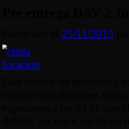
Pre entrega DAV 2 J
Publicado el
25/11/2015
po
Este Jueves les pedimos a 
realizan instalaciones s
esperamos a las 14 hs con el
definir los espacios de las