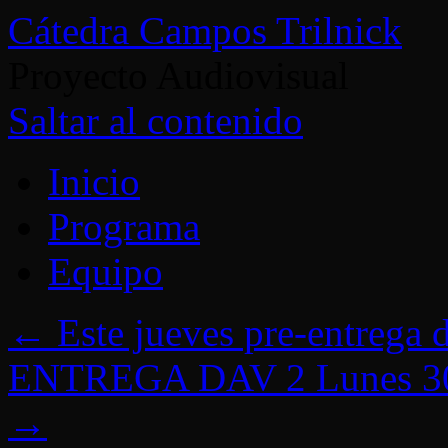
Cátedra Campos Trilnick
Proyecto Audiovisual
Saltar al contenido
Inicio
Programa
Equipo
←
Este jueves pre-entrega d
ENTREGA DAV 2 Lunes 30 d
→