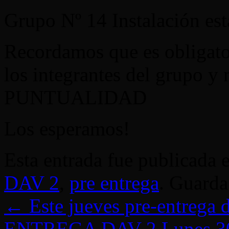
Grupo Nº 14 Instalación est
Recordamos que es obligat
los integrantes del grupo y
PUNTUALIDAD
Los esperamos!
Esta entrada fue publicada 
DAV 2
,
pre entrega
. Guarda
←
Este jueves pre-entrega d
ENTREGA DAV 2 Lunes 30 d