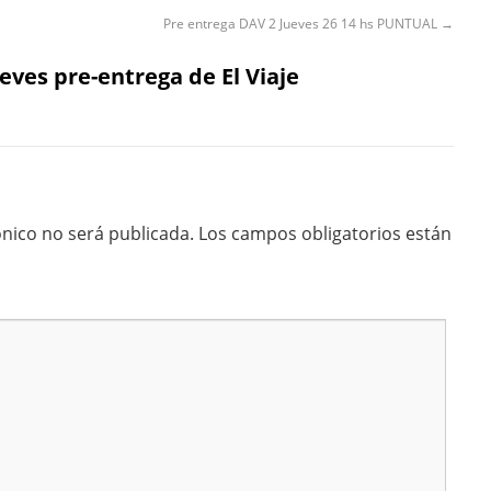
Pre entrega DAV 2 Jueves 26 14 hs PUNTUAL
→
ueves pre-entrega de El Viaje
ónico no será publicada.
Los campos obligatorios están