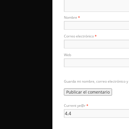
Nombre
*
Correo electrónico
*
Web
Guarda mi nombre, correo electrónico y
Current ye@r
*