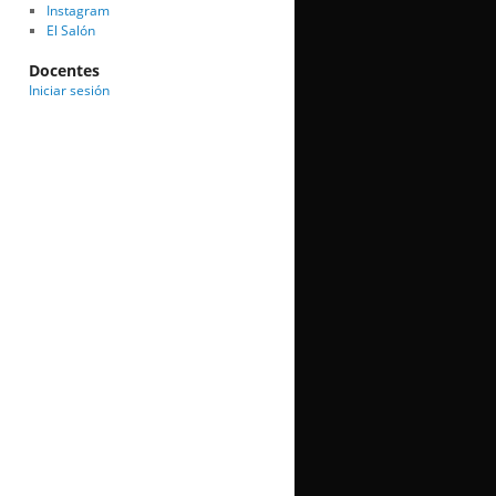
Instagram
El Salón
Docentes
Iniciar sesión