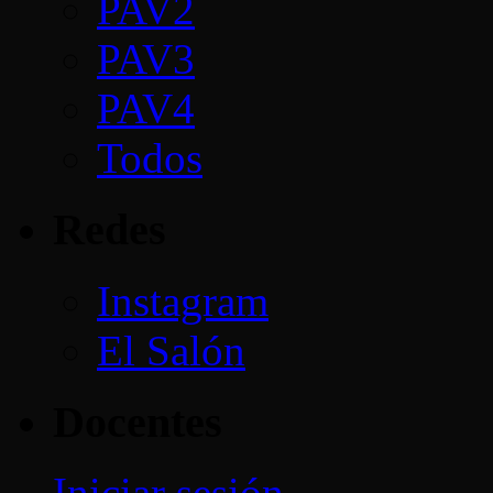
PAV2
PAV3
PAV4
Todos
Redes
Instagram
El Salón
Docentes
Iniciar sesión