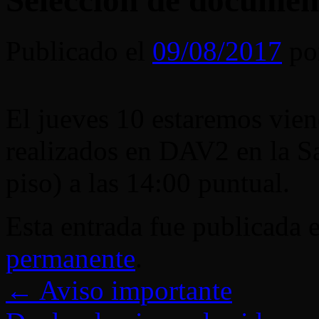
Selección de documen
Publicado el
09/08/2017
po
El jueves 10 estaremos vien
realizados en DAV2 en la S
piso) a las 14:00 puntual.
Esta entrada fue publicada 
permanente
.
←
Aviso importante