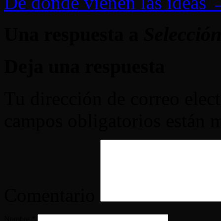
De donde vienen las ideas
Una respuesta a
Selecció
Deja una respuesta
Tu dirección de correo elec
campos obligatorios están
Comentario
Nombre
*