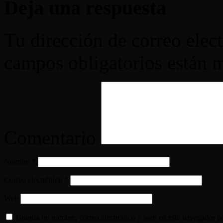
Deja una respuesta
Tu dirección de correo elec
campos obligatorios están
Comentario
Nombre
*
Correo electrónico
*
Web
Guarda mi nombre, correo electrónico y web en este navegador p