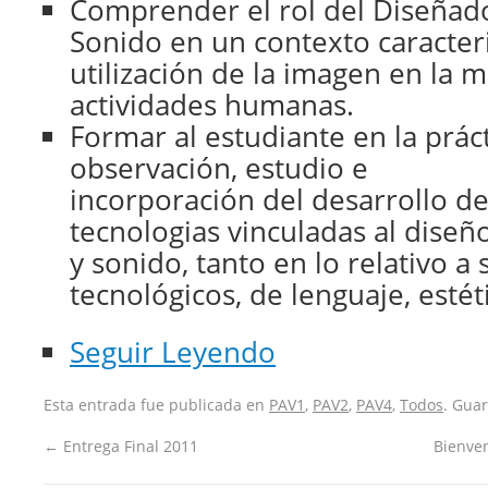
Comprender el rol del Diseñad
Sonido en un contexto caracter
utilización de la imagen en la m
actividades humanas.
Formar al estudiante en la prác
observación, estudio e
incorporación del desarrollo de
tecnologias vinculadas al dise
y sonido, tanto en lo relativo a
tecnológicos, de lenguaje, estét
Seguir Leyendo
Esta entrada fue publicada en
PAV1
,
PAV2
,
PAV4
,
Todos
. Gua
←
Entrega Final 2011
Bienve