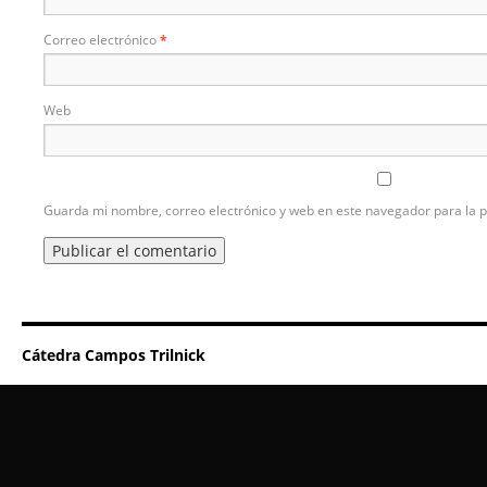
Correo electrónico
*
Web
Guarda mi nombre, correo electrónico y web en este navegador para la 
Cátedra Campos Trilnick