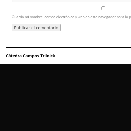
Guarda mi nombre, correo electrónico y web en este navegador para la 
Cátedra Campos Trilnick