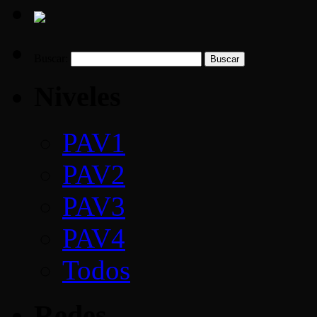
Buscar:
Niveles
PAV1
PAV2
PAV3
PAV4
Todos
Redes