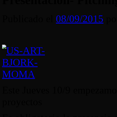
Presentación- Pitchin
Publicado el
08/09/2015
po
Este Jueves 10/9 empezamos
proyectos