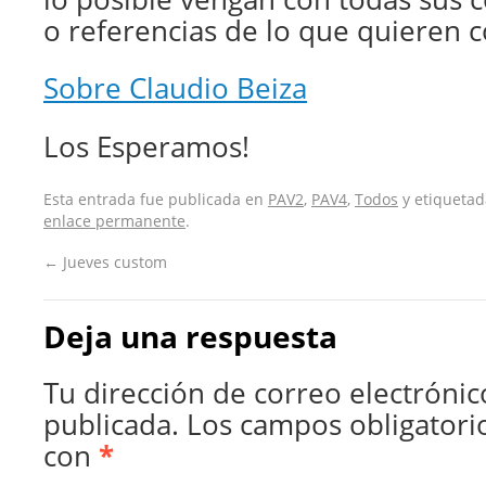
o referencias de lo que quieren c
Sobre Claudio Beiza
Los Esperamos!
Esta entrada fue publicada en
PAV2
,
PAV4
,
Todos
y etiqueta
enlace permanente
.
←
Jueves custom
Deja una respuesta
Tu dirección de correo electrónic
publicada.
Los campos obligatori
con
*