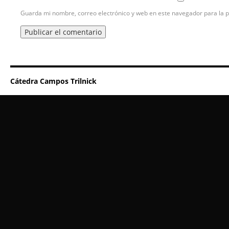
Guarda mi nombre, correo electrónico y web en este navegador para la 
Cátedra Campos Trilnick