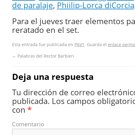
de paralaje
,
Phiilip-Lorca diCorcia
Para el jueves traer elementos par
reratado en el set.
Esta entrada fue publicada en
PAV1
. Guarda el
enlace perm
←
Palabras del Rector Barbieri
Deja una respuesta
Tu dirección de correo electrónic
publicada.
Los campos obligatori
con
*
Comentario