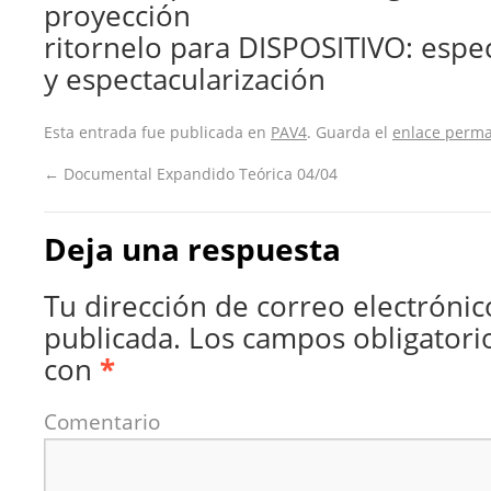
proyección
ritornelo para DISPOSITIVO: espe
y espectacularización
Esta entrada fue publicada en
PAV4
. Guarda el
enlace perm
←
Documental Expandido Teórica 04/04
Deja una respuesta
Tu dirección de correo electrónic
publicada.
Los campos obligatori
con
*
Comentario