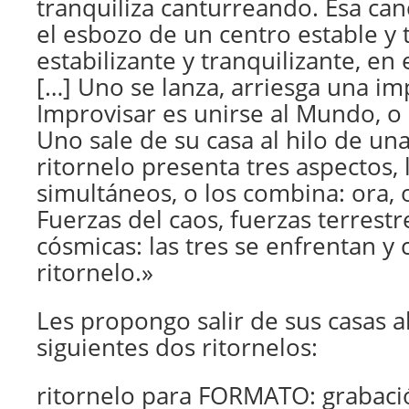
tranquiliza canturreando. Esa can
el esbozo de un centro estable y 
estabilizante y tranquilizante, en
[…] Uno se lanza, arriesga una im
Improvisar es unirse al Mundo, o 
Uno sale de su casa al hilo de una 
ritornelo presenta tres aspectos, 
simultáneos, o los combina: ora, o
Fuerzas del caos, fuerzas terrestr
cósmicas: las tres se enfrentan y 
ritornelo.»
Les propongo salir de sus casas al
siguientes dos
ritornelos
:
ritornelo para FORMATO: grabación