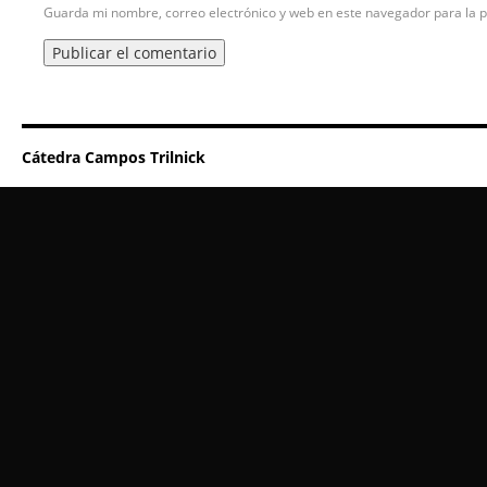
Guarda mi nombre, correo electrónico y web en este navegador para la 
Cátedra Campos Trilnick