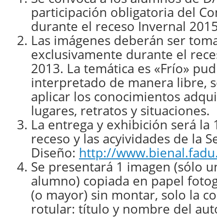
participación obligatoria del C
durante el receso Invernal 2015
Las imágenes deberán ser tom
exclusivamente durante el rec
2013. La temática es «Frío» pu
interpretado de manera libre, 
aplicar los conocimientos adqu
lugares, retratos y situaciones.
La entrega y exhibición será la 
receso y las acyividades de la 
Diseño:
http://www.bienal.fadu
Se presentará 1 imagen (sólo u
alumno) copiada en papel foto
(o mayor) sin montar, solo la co
rotular: título y nombre del aut