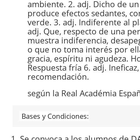
ambiente. 2. adj. Dicho de un
produce efectos sedantes, com
verde. 3. adj. Indiferente al p
adj. Que, respecto de una pe
muestra indiferencia, desape
o que no toma interés por ella
gracia, espíritu ni agudeza. 
Respuesta fría 6. adj. Ineficaz
recomendación.
según la Real Académia Espa
 Bases y Condiciones:
Se convoca a los alumnos de DA