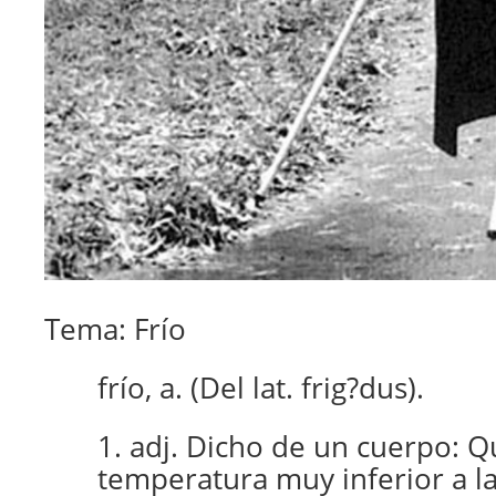
Tema: Frío
frío, a. (Del lat. frig?dus).
1. adj. Dicho de un cuerpo: Q
temperatura muy inferior a la