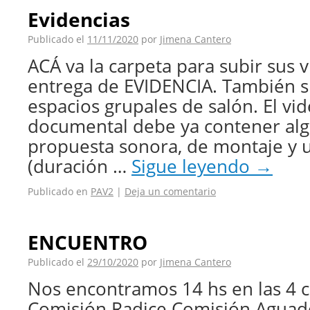
Evidencias
Publicado el
11/11/2020
por
Jimena Cantero
ACÁ va la carpeta para subir sus 
entrega de EVIDENCIA. También s
espacios grupales de salón. El vi
documental debe ya contener alg
propuesta sonora, de montaje y
(duración …
Sigue leyendo
→
Publicado en
PAV2
|
Deja un comentario
ENCUENTRO
Publicado el
29/10/2020
por
Jimena Cantero
Nos encontramos 14 hs en las 4 
Comisión Radice Comisión Aguado