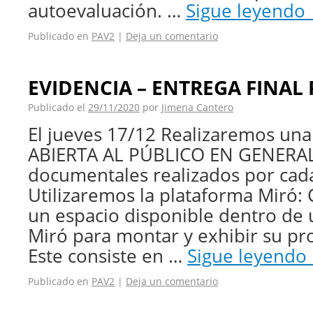
autoevaluación. …
Sigue leyendo
Publicado en
PAV2
|
Deja un comentario
EVIDENCIA – ENTREGA FINAL 
Publicado el
29/11/2020
por
Jimena Cantero
El jueves 17/12 Realizaremos un
ABIERTA AL PÚBLICO EN GENERAL,
documentales realizados por cad
Utilizaremos la plataforma Miró:
un espacio disponible dentro de 
Miró para montar y exhibir su p
Este consiste en …
Sigue leyendo
Publicado en
PAV2
|
Deja un comentario