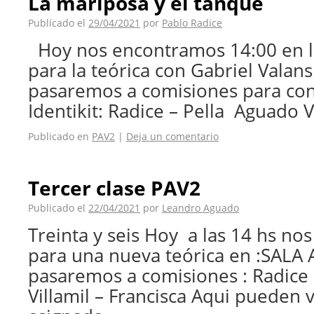
La mariposa y el tanque
Publicado el
29/04/2021
por
Pablo Radice
Hoy nos encontramos 14:00 en l
para la teórica con Gabriel Valans
pasaremos a comisiones para con
Identikit: Radice – Pella Aguado V
Publicado en
PAV2
|
Deja un comentario
Tercer clase PAV2
Publicado el
22/04/2021
por
Leandro Aguado
Treinta y seis Hoy a las 14 hs n
para una nueva teórica en :SALA
pasaremos a comisiones : Radice 
Villamil – Francisca Aqui pueden 