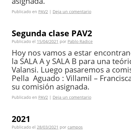
asignada.
Publicado en
PAV2
|
Deja un comentario
Segunda clase PAV2
Publicado el
15/04/2021
por
Pablo Radice
Hoy nos vamos a estar encontra
la SALA A y SALA B para una teóri
Valansi. Luego pasaremos a comis
Pella Aguado : Villamil – Francis
su comisión asignada.
Publicado en
PAV2
|
Deja un comentario
2021
Publicado el
28/03/2021
por
campos