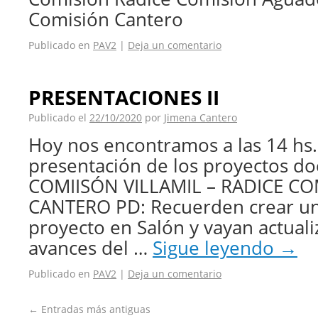
Comisión Cantero
Publicado en
PAV2
|
Deja un comentario
PRESENTACIONES II
Publicado el
22/10/2020
por
Jimena Cantero
Hoy nos encontramos a las 14 hs. 
presentación de los proyectos d
COMIISÓN VILLAMIL – RADICE C
CANTERO PD: Recuerden crear un
proyecto en Salón y vayan actual
avances del …
Sigue leyendo
→
Publicado en
PAV2
|
Deja un comentario
←
Entradas más antiguas