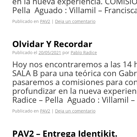
en la nueva experiencia. COMISIO
Pella Aguado : Villamil – Francisc
Publicado en
PAV2
|
Deja un comentario
Olvidar Y Recordar
Publicado el
20/05/2021
por
Pablo Radice
Hoy nos encontraremos a las 14 h
SALA B para una teórica con Gabri
pasaremos a comisiones para con
profundizar en la nueva experie
Radice – Pella Aguado : Villamil 
Publicado en
PAV2
|
Deja un comentario
PAV2 – Entrega Identikit.