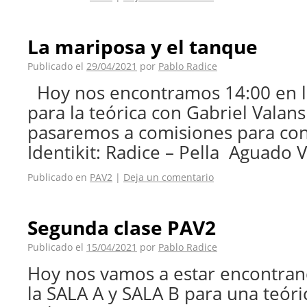
La mariposa y el tanque
Publicado el
29/04/2021
por
Pablo Radice
Hoy nos encontramos 14:00 en l
para la teórica con Gabriel Valans
pasaremos a comisiones para con
Identikit: Radice – Pella Aguado V
Publicado en
PAV2
|
Deja un comentario
Segunda clase PAV2
Publicado el
15/04/2021
por
Pablo Radice
Hoy nos vamos a estar encontra
la SALA A y SALA B para una teóri