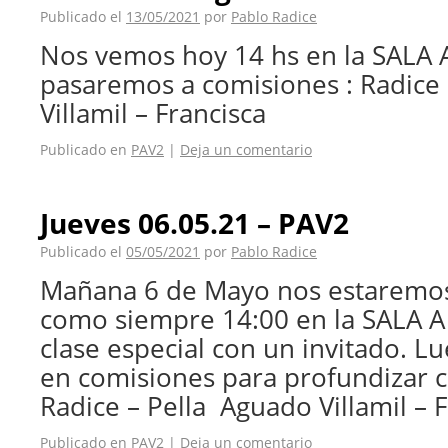
Publicado el
13/05/2021
por
Pablo Radice
Nos vemos hoy 14 hs en la SALA 
pasaremos a comisiones : Radice 
Villamil – Francisca
Publicado en
PAV2
|
Deja un comentario
Jueves 06.05.21 – PAV2
Publicado el
05/05/2021
por
Pablo Radice
Mañana 6 de Mayo nos estaremo
como siempre 14:00 en la SALA A
clase especial con un invitado. 
en comisiones para profundizar co
Radice – Pella Aguado Villamil – 
Publicado en
PAV2
|
Deja un comentario