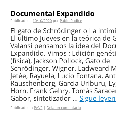
Documental Expandido
Publicado el
10/10/2020
por
Pablo Radice
El gato de Schrödinger o La intim
El ultimo Jueves en la teórica de 
Valansi pensamos la idea del Do
Expandido. Vimos : Edición genéti
(física), Jackson Pollock, Gato de
Schrödinger, Wigner, Eadweard 
Jetée, Rayuela, Lucio Fontana, An
Rauschenberg, Garcia Uriburu, Ly
Horn, Frank Gehry, Tomás Sarace
Gabor, sintetizador …
Sigue leye
Publicado en
PAV2
|
Deja un comentario