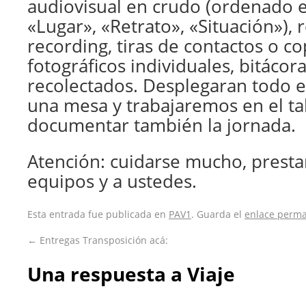
audiovisual en crudo (ordenado e
«Lugar», «Retrato», «Situación»), r
recording, tiras de contactos o co
fotográficos individuales, bitácor
recolectados. Desplegaran todo e
una mesa y trabajaremos en el ta
documentar también la jornada.
Atención: cuidarse mucho, prestar
equipos y a ustedes.
Esta entrada fue publicada en
PAV1
. Guarda el
enlace perm
←
Entregas Transposición acá:
Una respuesta a
Viaje