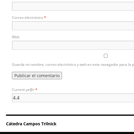
Correo electrónico
*
Web
Guarda mi nombre, correo electrónico y web en este navegador para la 
Current ye@r
*
Cátedra Campos Trilnick