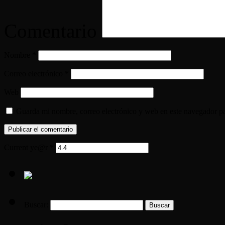
Comentario
Nombre
*
Correo electrónico
*
Web
Guarda mi nombre, correo electrónico y web en este navegador p
Current ye@r
*
Buscar: