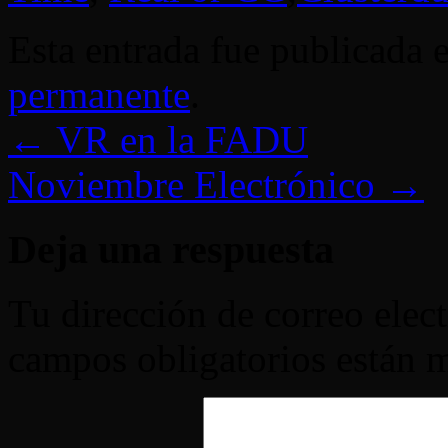
Esta entrada fue publicada 
permanente
.
←
VR en la FADU
Noviembre Electrónico
→
Deja una respuesta
Tu dirección de correo elec
campos obligatorios están