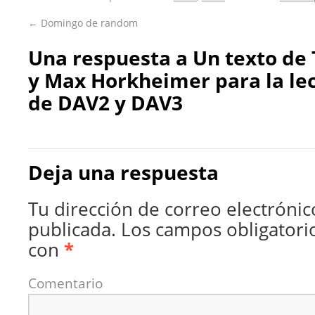
←
Domingo de random
Una respuesta a
Un texto de
y Max Horkheimer para la lec
de DAV2 y DAV3
Deja una respuesta
Tu dirección de correo electrónic
publicada.
Los campos obligatori
con
*
Comentario