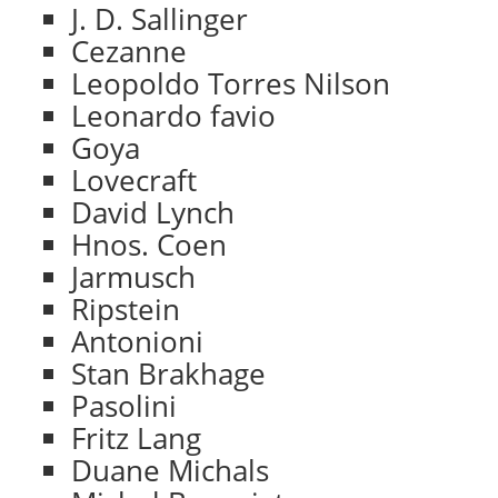
J. D. Sallinger
Cezanne
Leopoldo Torres Nilson
Leonardo favio
Goya
Lovecraft
David Lynch
Hnos. Coen
Jarmusch
Ripstein
Antonioni
Stan Brakhage
Pasolini
Fritz Lang
Duane Michals