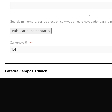
Guarda mi nombre, correo electrónico y web en este navegador para la 
Current ye@r
*
Cátedra Campos Trilnick