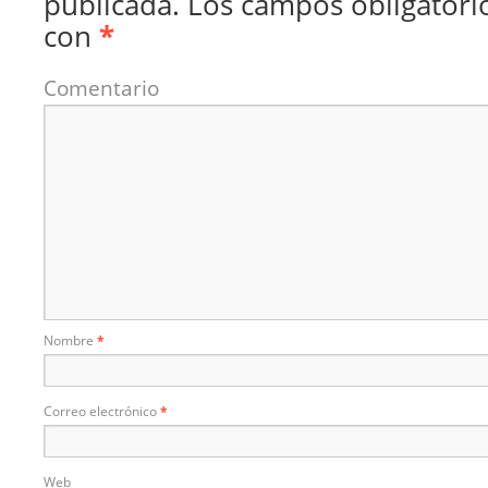
publicada.
Los campos obligatori
con
*
Comentario
Nombre
*
Correo electrónico
*
Web