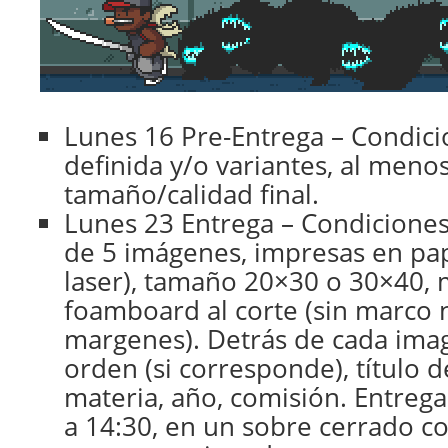
Lunes 16 Pre-Entrega – Condici
definida y/o variantes, al meno
tamaño/calidad final.
Lunes 23 Entrega – Condiciones:
de 5 imágenes, impresas en pap
laser), tamaño 20×30 o 30×40,
foamboard al corte (sin marco 
margenes). Detrás de cada im
orden (si corresponde), título d
materia, año, comisión. Entreg
a 14:30, en un sobre cerrado co