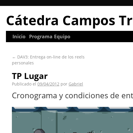
Cátedra Campos Tr
Inicio
Programa
Equipo
←
DAV3: Entrega on-line de los reels
personales
TP Lugar
Publicado el
09/04/2012
por
Gabriel
Cronograma y condiciones de ent