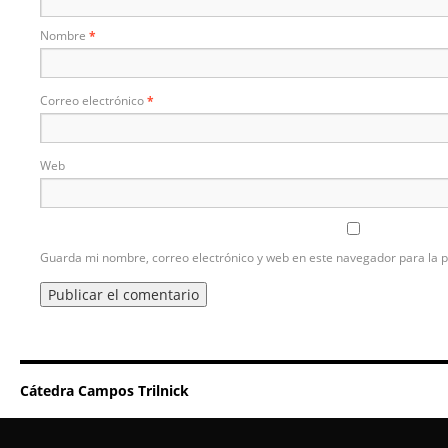
Nombre
*
Correo electrónico
*
Web
Guarda mi nombre, correo electrónico y web en este navegador para la 
Cátedra Campos Trilnick