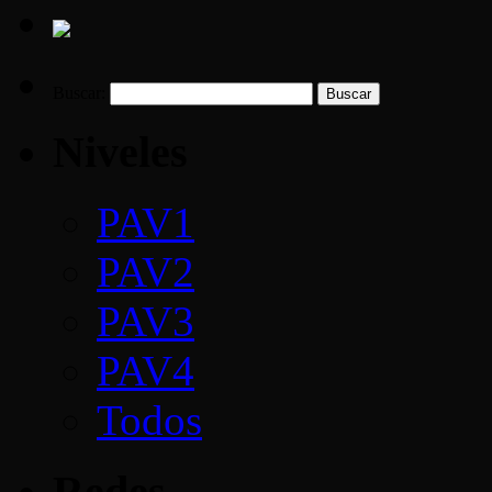
Buscar:
Niveles
PAV1
PAV2
PAV3
PAV4
Todos
Redes