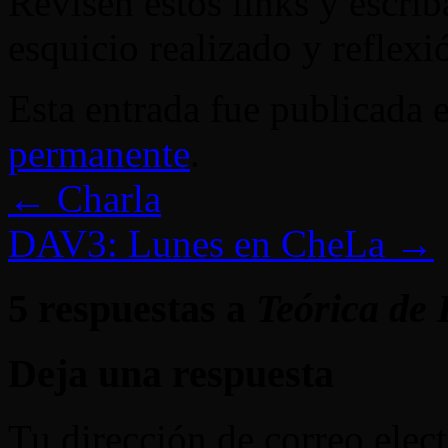
Revisen estos links y escrib
esquicio realizado y reflexi
Esta entrada fue publicada 
permanente
.
←
Charla
DAV3: Lunes en CheLa
→
5 respuestas a
Teórica de
Deja una respuesta
Tu dirección de correo elec