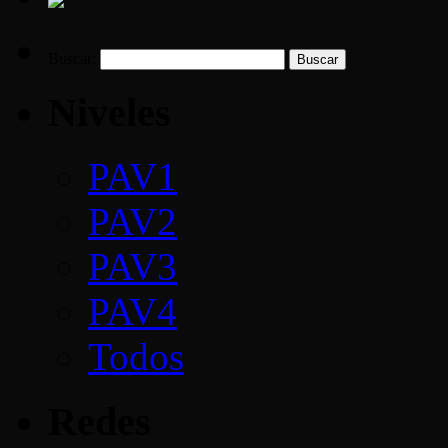
Buscar:
Niveles
PAV1
PAV2
PAV3
PAV4
Todos
Redes