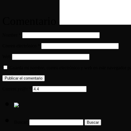
Comentario
Nombre
*
Correo electrónico
*
Web
Guarda mi nombre, correo electrónico y web en este navegador p
Current ye@r
*
Buscar: