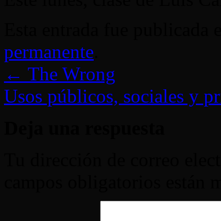
Esta entrada fue publicada 
permanente
.
←
The Wrong
Usos públicos, sociales y pr
Deja una respuesta
Tu dirección de correo elec
campos obligatorios están