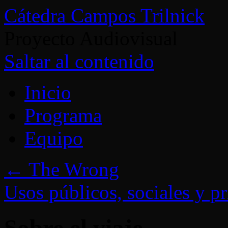
Cátedra Campos Trilnick
Proyecto Audiovisual
Saltar al contenido
Inicio
Programa
Equipo
←
The Wrong
Usos públicos, sociales y pr