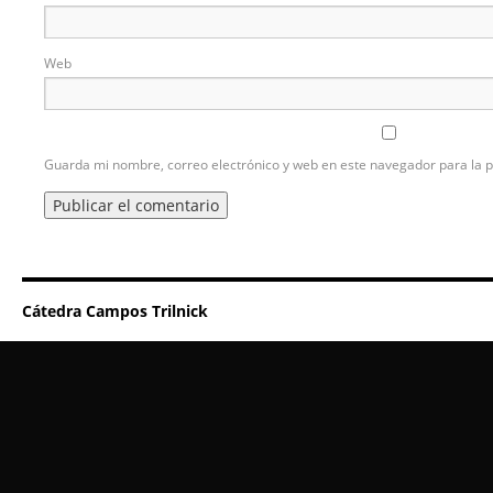
Web
Guarda mi nombre, correo electrónico y web en este navegador para la 
Cátedra Campos Trilnick