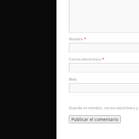
Nombre
*
Correo electrónico
*
Web
Guarda mi nombre, correo electrónico y