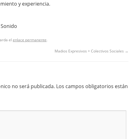
miento y experiencia.
 Sonido
uarda el
enlace permanente
.
Madios Expresivos + Colectivos Sociales
→
ónico no será publicada.
Los campos obligatorios están