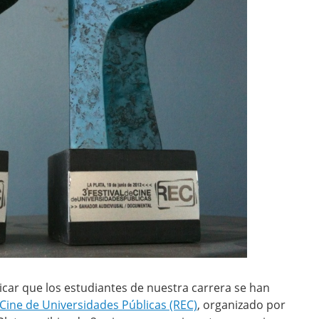
ar que los estudiantes de nuestra carrera se han
e Cine de Universidades Públicas (REC)
, organizado por