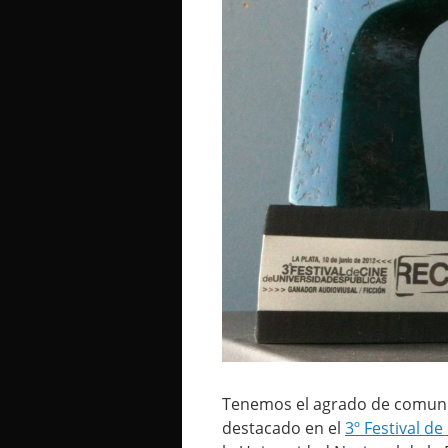
Tenemos el agrado de comunic
destacado en el
3º Festival d