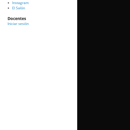
Instagram
El Salón
Docentes
Iniciar sesión