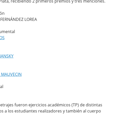
 Plata, recibiendo 2 primeros premios y tres menciones.
ión
 FERNÁNDEZ LOREA
cumental
ROS
CHANSKY
O MAUVECIN
al
etrajes fueron ejercicios académicos (TP) de distintas
mos a los estudiantes realizadores y también al cuerpo