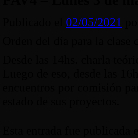
PAV4 – Lunes 3 de m
Publicado el
02/05/2021
po
Orden del día para la clase
Desde las 14hs. charla teóri
Luego de eso, desde las 16
encuentros por comisión par
estado de sus proyectos.
Esta entrada fue publicada 