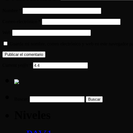
Nombre
*
Correo electrónico
*
Web
Guarda mi nombre, correo electrónico y web en este navegador p
Current ye@r
*
Buscar:
Niveles