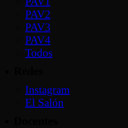
PAV1
PAV2
PAV3
PAV4
Todos
Redes
Instagram
El Salón
Docentes