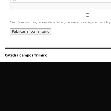
Guarda mi nombre, correo electrónico y web en este navegador para la 
Cátedra Campos Trilnick