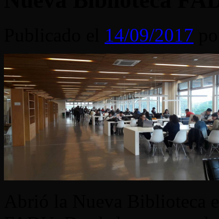
Nueva Biblioteca FA
Publicado el
14/09/2017
po
Abrió la Nueva Biblioteca e