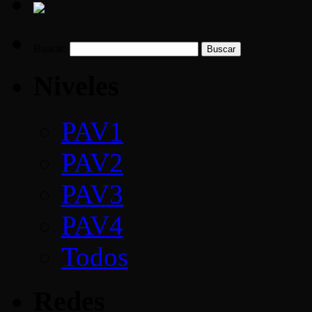
Buscar:
Niveles
PAV1
PAV2
PAV3
PAV4
Todos
Redes