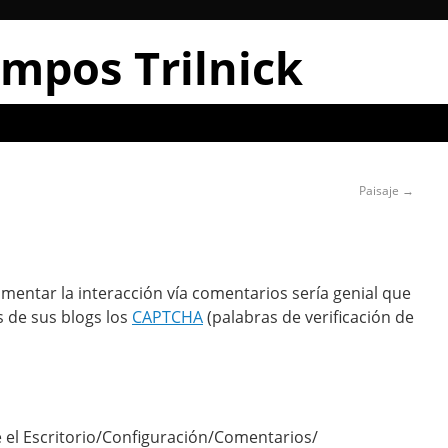
mpos Trilnick
Paisaje
→
omentar la interacción vía comentarios sería genial que
 de sus blogs los
CAPTCHA
(palabras de verificación de
 el Escritorio/Configuración/Comentarios/