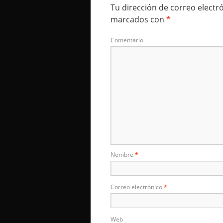
Tu dirección de correo electr
marcados con
*
Comentario
Nombre
*
Correo electrónico
*
Web