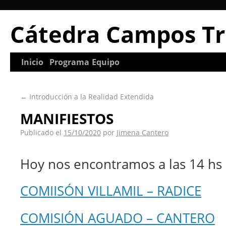
Cátedra Campos Tr
Inicio
Programa
Equipo
←
Introducción a la Realidad Extendida
MANIFIESTOS
Publicado el
15/10/2020
por
Jimena Cantero
Hoy nos encontramos a las 14 hs 
COMIISÓN VILLAMIL – RADICE
COMISIÓN AGUADO – CANTERO