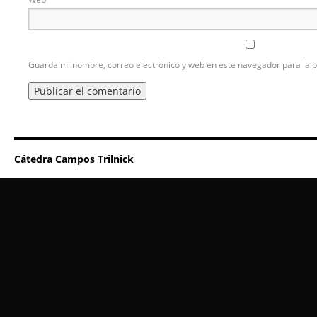
Guarda mi nombre, correo electrónico y web en este navegador para la 
Cátedra Campos Trilnick