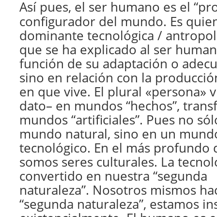
Así pues, el ser humano es el “pr
configurador del mundo. Es quien
dominante tecnológica / antropo
que se ha explicado al ser human
función de su adaptación o adec
sino en relación con la producci
en que vive. El plural «persona» v
dato– en mundos “hechos”, trans
mundos “artificiales”. Pues no só
mundo natural, sino en un mundo 
tecnológico. En el más profundo 
somos seres culturales. La tecnol
convertido en nuestra “segunda
naturaleza”. Nosotros mismos h
“segunda naturaleza”, estamos ins