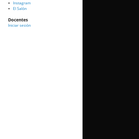
Instagram
El Salón
Docentes
Iniciar sesión