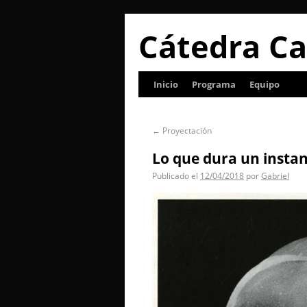
Cátedra Ca
Inicio
Programa
Equipo
←
Proyectación
Lo que dura un insta
Publicado el
12/04/2018
por
Gabriel