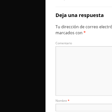
Deja una respuesta
Tu dirección de correo electr
marcados con
*
Comentario
Nombre
*