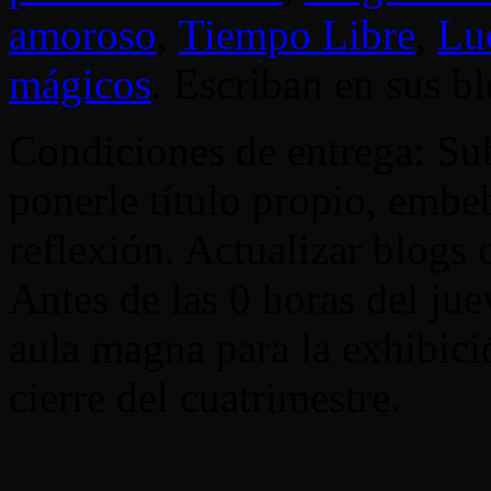
amoroso
,
Tiempo Libre
,
Lu
mágicos
. Escriban en sus b
Condiciones de entrega: Subi
ponerle título propio, embeb
reflexión. Actualizar blogs c
Antes de las 0 horas del ju
aula magna para la exhibici
cierre del cuatrimestre.