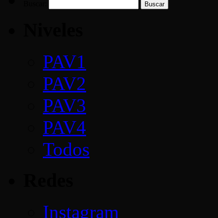
Buscar:
Niveles
PAV1
PAV2
PAV3
PAV4
Todos
Redes
Instagram