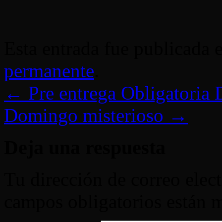
Esta entrada fue publicada 
permanente
.
←
Pre entrega Obligatoria
Domingo misterioso
→
Deja una respuesta
Tu dirección de correo elec
campos obligatorios están