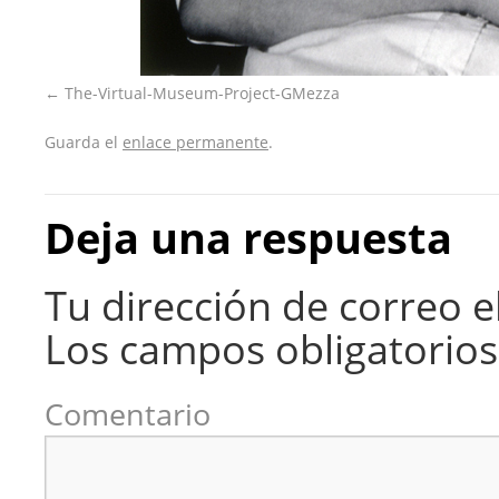
The-Virtual-Museum-Project-GMezza
Guarda el
enlace permanente
.
Deja una respuesta
Tu dirección de correo e
Los campos obligatorio
Comentario