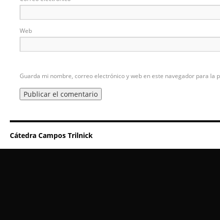
Web
Guarda mi nombre, correo electrónico y web en este navegador para la 
Cátedra Campos Trilnick