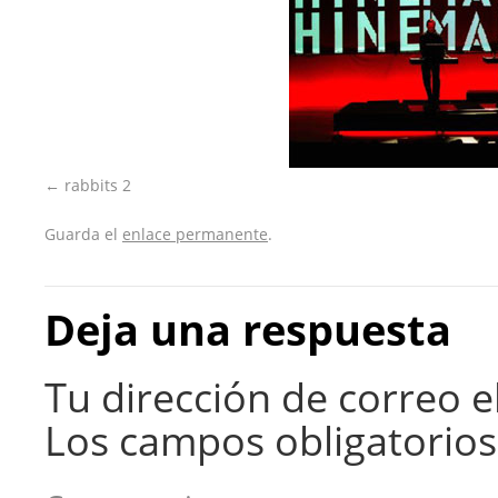
rabbits 2
Guarda el
enlace permanente
.
Deja una respuesta
Tu dirección de correo e
Los campos obligatorio