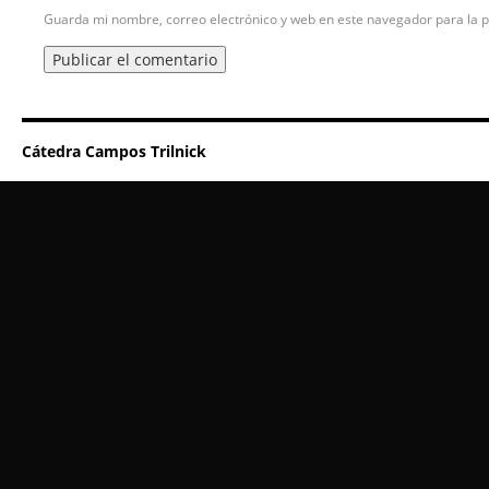
Guarda mi nombre, correo electrónico y web en este navegador para la 
Cátedra Campos Trilnick