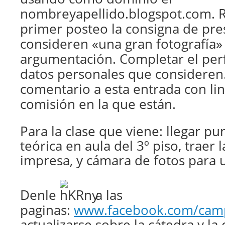
nombreyapellido.blogspot.com
. 
primer posteo la consigna de pre
consideren «una gran fotografía»
argumentación. Completar el perfi
datos personales que consideren
comentario a esta entrada con lin
comisión en la que están.
Para la clase que viene: llegar pun
teórica en aula del 3º piso, traer 
impresa, y cámara de fotos para u
Denle
a las
paginas:
www.facebook.com/camp
actualizarse sobre la cátedra y la 