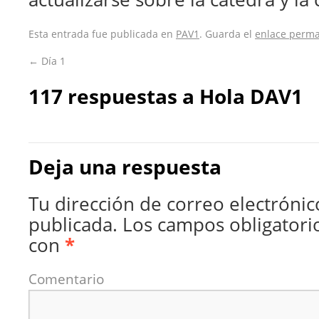
Esta entrada fue publicada en
PAV1
. Guarda el
enlace perm
←
Día 1
117 respuestas a
Hola DAV1
Deja una respuesta
Tu dirección de correo electrónic
publicada.
Los campos obligatori
con
*
Comentario