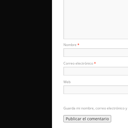
Nombre
*
Correo electrónico
*
Web
Guarda mi nombre, correo electrónico y