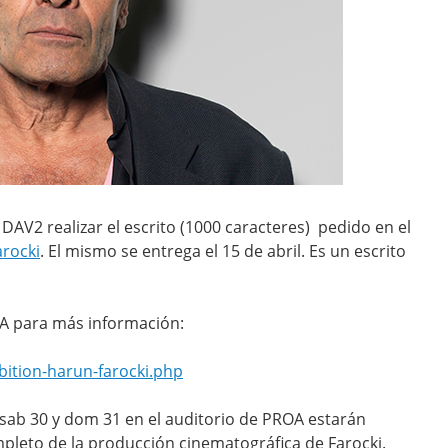
DAV2 realizar el escrito (1000 caracteres) pedido en el
arocki
. El mismo se entrega el 15 de abril. Es un escrito
ROA para más información:
bition-harun-farocki.php
sab 30 y dom 31 en el auditorio de PROA estarán
leto de la producción cinematográfica de Farocki.