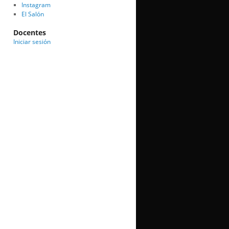
Instagram
El Salón
Docentes
Iniciar sesión