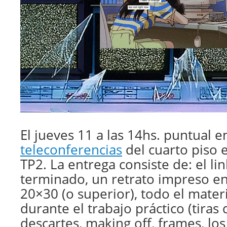
El jueves 11 a las 14hs. puntual e
teleconferencias
del cuarto piso e
TP2. La entrega consiste de: el li
terminado, un retrato impreso en
20×30 (o superior), todo el mater
durante el trabajo práctico (tiras 
descartes, making off, frames, lo