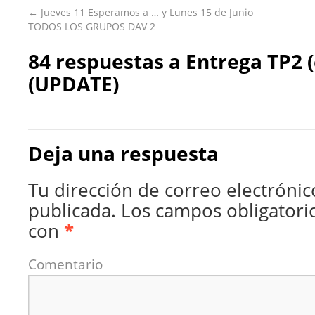
←
Jueves 11 Esperamos a … y Lunes 15 de Junio
TODOS LOS GRUPOS DAV 2
84 respuestas a
Entrega TP2 
(UPDATE)
Deja una respuesta
Tu dirección de correo electrónic
publicada.
Los campos obligatori
con
*
Comentario