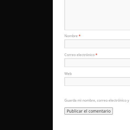
Nombre
*
Correo electrónico
*
Web
Guarda mi nombre, correo electrónico y