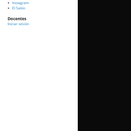
Instagram
El Salón
Docentes
Iniciar sesión