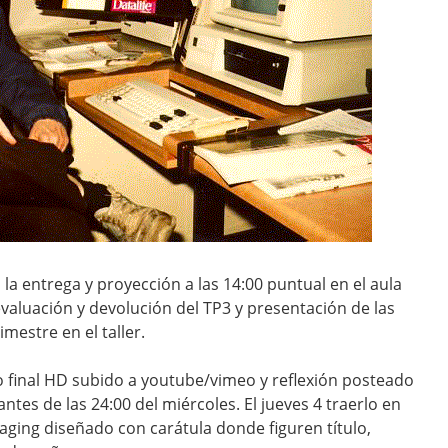
la entrega y proyección a las 14:00 puntual en el aula
evaluación y devolución del TP3 y presentación de las
mestre en el taller.
o final HD subido a youtube/vimeo y reflexión posteado
antes de las 24:00 del miércoles. El jueves 4 traerlo en
ging diseñado con carátula donde figuren título,