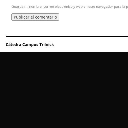
Guarda mi nombre, correo electrónico y web en este navegador para la 
Cátedra Campos Trilnick