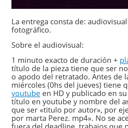
La entrega consta de: audiovisual
fotográfico.
Sobre el audiovisual:
1 minuto exacto de duración +
pl
título de la pieza tiene que ser 
o apodo del retratado. Antes de 
miércoles (0hs del jueves) tiene 
youtube
en HD y publicado en su 
título en youtube y nombre del ar
que ser «titulo por autor», por e
por marta Perez. mp4». No se ace
fuera del deadline, trabajos que