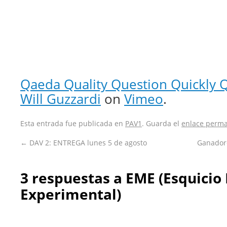
Qaeda Quality Question Quickly Q
Will Guzzardi
on
Vimeo
.
Esta entrada fue publicada en
PAV1
. Guarda el
enlace perm
←
DAV 2: ENTREGA lunes 5 de agosto
Ganadore
3 respuestas a
EME (Esquicio
Experimental)