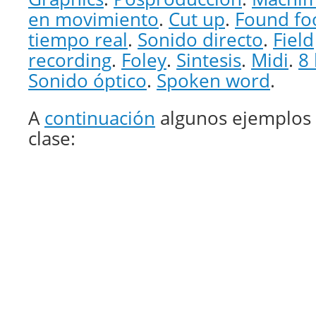
en movimiento
.
Cut up
.
Found fo
tiempo real
.
Sonido directo
.
Field
recording
.
Foley
.
Sintesis
.
Midi
.
8 
Sonido óptico
.
Spoken word
.
A
continuación
algunos ejemplos
clase: