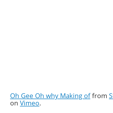
Oh Gee Oh why Making of
from
S
on
Vimeo
.