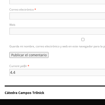
Correo electrónico
*
Web
Guarda mi nombre, correo electrónico y web en este navegador para la 
Current ye@r
*
Cátedra Campos Trilnick