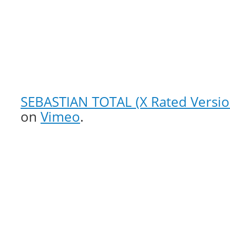
SEBASTIAN TOTAL (X Rated Versio
on
Vimeo
.