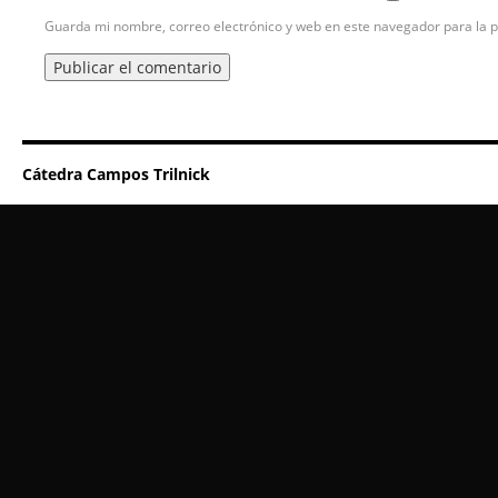
Guarda mi nombre, correo electrónico y web en este navegador para la 
Cátedra Campos Trilnick